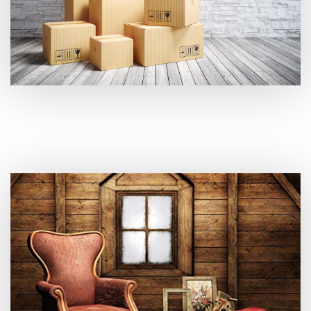
Is uw zolder toe aan een grondige inboedel opruiming in
Avekapelle?