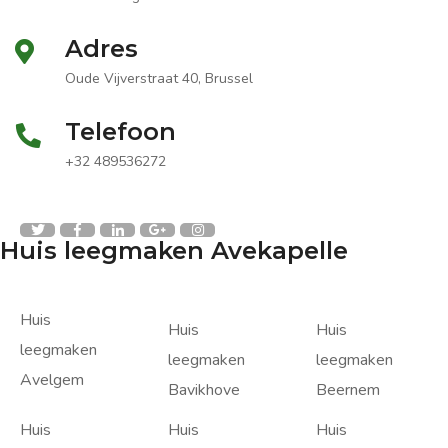
Adres
Oude Vijverstraat 40, Brussel
Telefoon
+32 489536272
Huis leegmaken Avekapelle
Huis
Huis
Huis
leegmaken
leegmaken
leegmaken
Avelgem
Bavikhove
Beernem
Huis
Huis
Huis