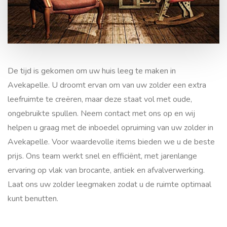
Zolder leegmaken en
opruimen in Avekapelle
De tijd is gekomen om uw huis leeg te maken in
Avekapelle. U droomt ervan om van uw zolder een extra
leefruimte te creëren, maar deze staat vol met oude,
ongebruikte spullen. Neem contact met ons op en wij
helpen u graag met de inboedel opruiming van uw zolder in
Avekapelle. Voor waardevolle items bieden we u de beste
prijs. Ons team werkt snel en efficiënt, met jarenlange
ervaring op vlak van brocante, antiek en afvalverwerking.
Laat ons uw zolder leegmaken zodat u de ruimte optimaal
kunt benutten.