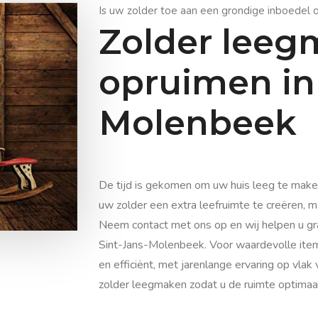
Is uw zolder toe aan een grondige inboedel 
Zolder leeg
opruimen in 
Molenbeek
De tijd is gekomen om uw huis leeg te mak
uw zolder een extra leefruimte te creëren, m
Neem contact met ons op en wij helpen u gr
Sint-Jans-Molenbeek. Voor waardevolle item
en efficiënt, met jarenlange ervaring op vlak
zolder leegmaken zodat u de ruimte optimaa