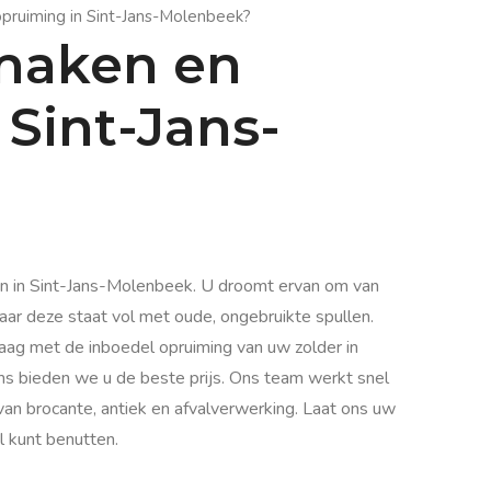
opruiming in Sint-Jans-Molenbeek?
maken en
Sint-Jans-
en in Sint-Jans-Molenbeek. U droomt ervan om van
aar deze staat vol met oude, ongebruikte spullen.
aag met de inboedel opruiming van uw zolder in
s bieden we u de beste prijs. Ons team werkt snel
 van brocante, antiek en afvalverwerking. Laat ons uw
l kunt benutten.