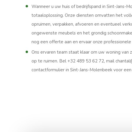
Wanneer u uw huis of bedrijfspand in Sint-Jans-M
totaaloplossing. Onze diensten omvatten het voll
opruimen, verpakken, afvoeren en eventueel verk
ongewenste meubels en het grondig schoonmaken
nog een offerte aan en ervaar onze professionele
Ons ervaren team staat klaar om uw woning van z
op te ruimen. Bel +32 489 53 62 72, mail chantal
contactformulier in Sint-Jans-Molenbeek voor een g