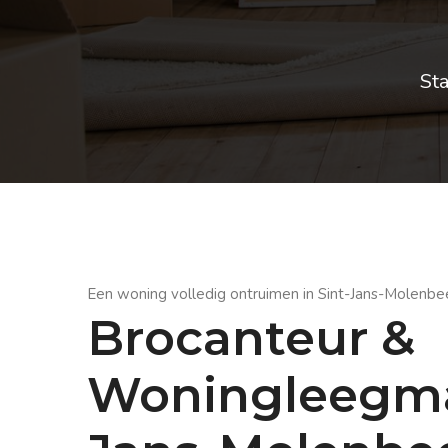
St
Een woning volledig ontruimen in Sint-Jans-Molenbe
Brocanteur &
Woningleegma