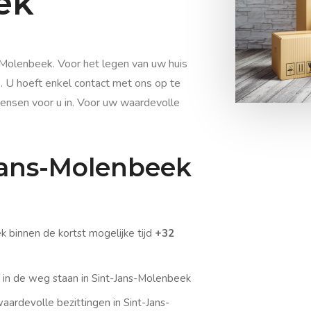
ek
-Molenbeek. Voor het legen van uw huis
k. U hoeft enkel contact met ons op te
nsen voor u in. Voor uw waardevolle
Jans-Molenbeek
binnen de kortst mogelijke tijd
+32
 in de weg staan in Sint-Jans-Molenbeek
aardevolle bezittingen in Sint-Jans-