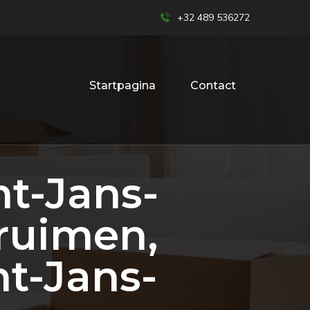
+32 489 536272
Startpagina
Contact
t-Jans-
ruimen,
nt-Jans-