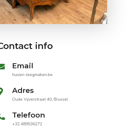
Contact info
Email
huizen-leegmaken.be
Adres
Oude Vijverstraat 40, Brussel
Telefoon
+32 489536272