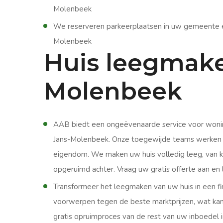
Molenbeek
We reserveren parkeerplaatsen in uw gemeente en 
Molenbeek
Huis leegmake
Molenbeek
AAB biedt een ongeëvenaarde service voor woning
Jans-Molenbeek. Onze toegewijde teams werken s
eigendom. We maken uw huis volledig leeg, van ke
opgeruimd achter. Vraag uw gratis offerte aan en 
Transformeer het leegmaken van uw huis in een f
voorwerpen tegen de beste marktprijzen, wat kan r
gratis opruimproces van de rest van uw inboedel 