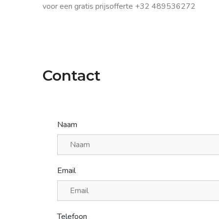
voor een gratis prijsofferte +32 489536272
Contact
Naam
Email
Telefoon