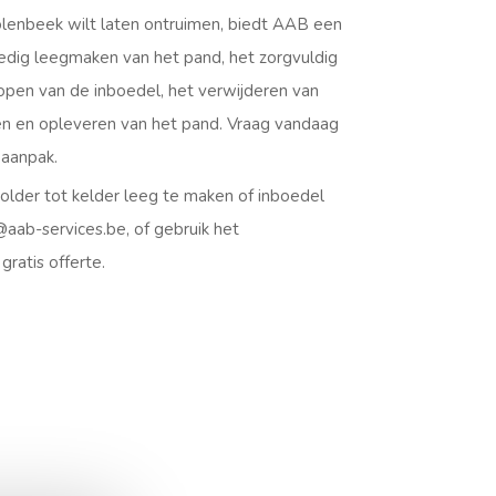
olenbeek wilt laten ontruimen, biedt AAB een
edig leegmaken van het pand, het zorgvuldig
open van de inboedel, het verwijderen van
 en opleveren van het pand. Vraag vandaag
 aanpak.
older tot kelder leeg te maken of inboedel
@aab-services.be, of gebruik het
ratis offerte.