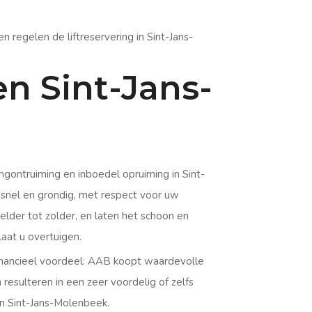
regelen de liftreservering in Sint-Jans-
n Sint-Jans-
ontruiming en inboedel opruiming in Sint-
nel en grondig, met respect voor uw
lder tot zolder, en laten het schoon en
laat u overtuigen.
inancieel voordeel: AAB koopt waardevolle
esulteren in een zeer voordelig of zelfs
in Sint-Jans-Molenbeek.